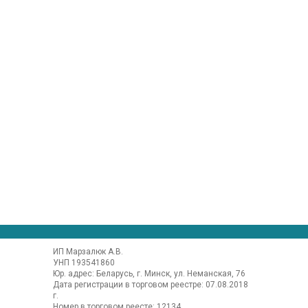
ИП Марзалюк А.В.
УНП 193541860
Юр. адрес: Беларусь, г. Минск, ул. Неманская, 76
Дата регистрации в торговом реестре: 07.08.2018
г.
Номер в торговом реесте: 12134