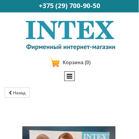
+375 (29)
700-90-50
Корзина
(0)
Назад