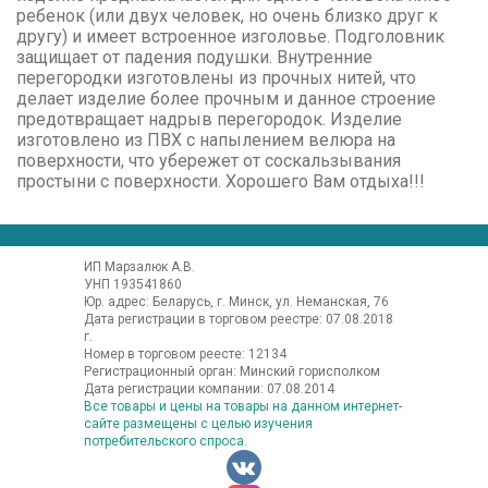
ребенок (или двух человек, но очень близко друг к
другу) и имеет встроенное изголовье. Подголовник
защищает от падения подушки. Внутренние
перегородки изготовлены из прочных нитей, что
делает изделие более прочным и данное строение
предотвращает надрыв перегородок. Изделие
изготовлено из ПВХ с напылением велюра на
поверхности, что убережет от соскальзывания
простыни с поверхности. Хорошего Вам отдыха!!!
ИП Марзалюк А.В.
УНП 193541860
Юр. адрес: Беларусь, г. Минск, ул. Неманская, 76
Дата регистрации в торговом реестре: 07.08.2018
г.
Номер в торговом реесте: 12134
Регистрационный орган: Минский горисполком
Дата регистрации компании: 07.08.2014
Все товары и цены на товары на данном интернет-
сайте размещены с целью изучения
потребительского спроса.