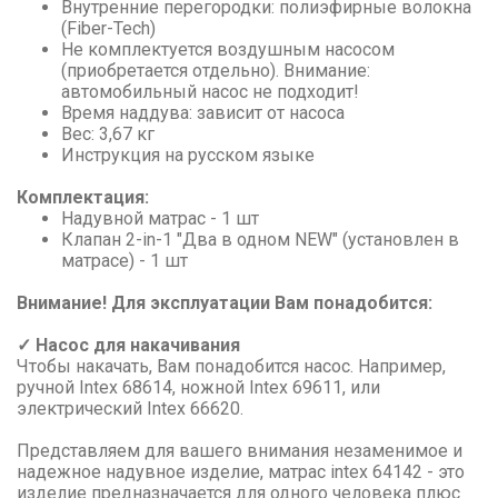
Внутренние перегородки: полиэфирные волокна
(Fiber-Tech)
Не комплектуется воздушным насосом
(приобретается отдельно). Внимание:
автомобильный насос не подходит!
Время наддува: зависит от насоса
Вес: 3,67 кг
Инструкция на русском языке
Комплектация:
Надувной матрас - 1 шт
Клапан 2-in-1 "Два в одном NEW" (установлен в
матрасе) - 1 шт
Внимание! Для эксплуатации Вам понадобится:
✓ Насос для накачивания
Чтобы накачать, Вам понадобится насос. Например,
ручной Intex 68614, ножной Intex 69611, или
электрический Intex 66620.
Представляем для вашего внимания незаменимое и
надежное надувное изделие, матрас intex 64142 - это
изделие предназначается для одного человека плюс