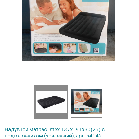
Надувной матрас Intex 137x191x30(25) с
подголовником (усиленный), арт. 64142