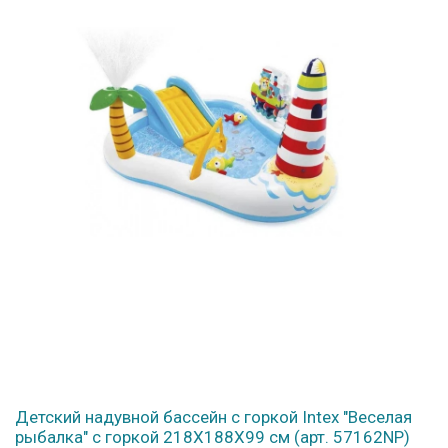
Детский надувной бассейн с горкой Intex "Веселая
рыбалка" с горкой 218Х188Х99 см (арт. 57162NP)