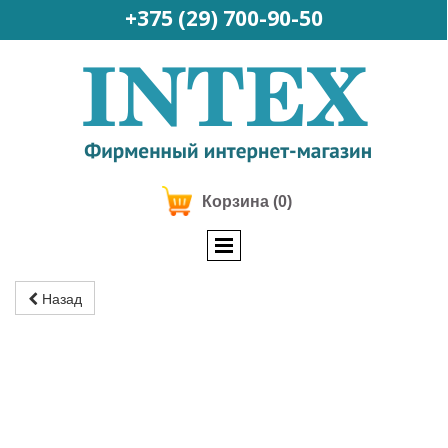
+375 (29)
700-90-50
Корзина
(0)
Назад