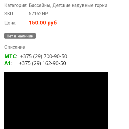
Категория:
Бассейны, Детские надувные горки
SKU:
57162NP
150.00 руб
Цена:
Нет в наличии
Описание
МТС
: +375 (29) 700-90-50
А1
: +375 (29) 162-90-50