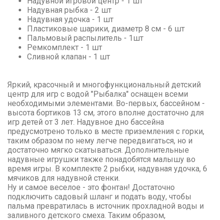
Надувной игровой центр - 1 шт
Надувная рыбка - 2 шт
Надувная удочка - 1 шт
Пластиковые шарики, диаметр 8 см - 6 шт
Пальмовый распылитель - 1шт
Ремкомплект - 1 шт
Сливной клапан - 1 шт
Яркий, красочный и многофункциональный детский
центр для игр с водой "Рыбалка" оснащен всеми
необходимыми элементами. Во-первых, бассейном -
высота бортиков 13 см, этого вполне достаточно для
игр детей от 3 лет. Надувное дно бассейна
предусмотрено только в месте приземления с горки,
таким образом по нему легче передвигаться, но и
достаточно мягко скатываться. Дополнительные
надувные игрушки также понадобятся малышу во
время игры. В комплекте 2 рыбки, надувная удочка, 6
мячиков для надувной стенки.
Ну и самое веселое - это фонтан! Достаточно
подключить садовый шланг и подать воду, чтобы
пальма превратилась в источник прохладной воды и
заливного детского смеха. Таким образом,