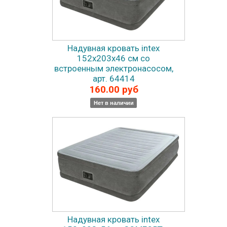
Надувная кровать intex
152х203х46 см со
встроенным электронасосом,
арт. 64414
160.00 руб
Нет в наличии
Надувная кровать intex