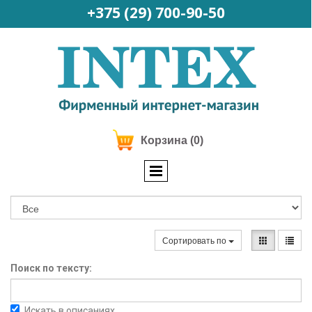
+375 (29)
700-90-50
Корзина
(0)
Сортировать по
Поиск по тексту:
Искать в описаниях