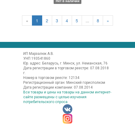
Нет в наличии
«
1
2
3
4
5
...
8
»
ИП Марзалюк А.В.
УНП 193541860
Юр. адрес: Беларусь, г. Минск, ул. Неманская, 76
Дата регистрации в торговом реестре: 07.08.2018
г.
Номер в торговом реесте: 12134
Регистрационный орган: Минский горисполком
Дата регистрации компании: 07.08.2014
Все товары и цены на товары на данном интернет-
сайте размещены с целью изучения
потребительского спроса.
© 2014-2022 ИНТЕКС ШОП